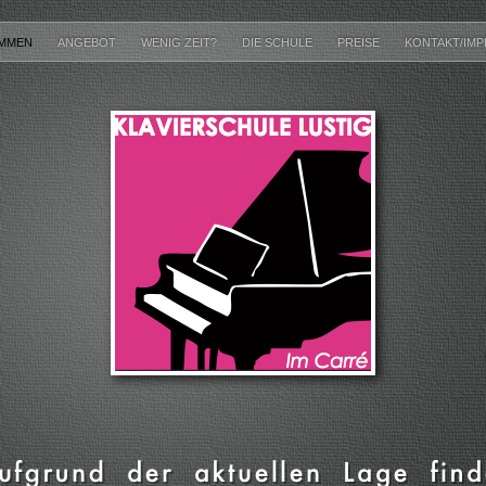
OMMEN
ANGEBOT
WENIG ZEIT?
DIE SCHULE
PREISE
KONTAKT/IM